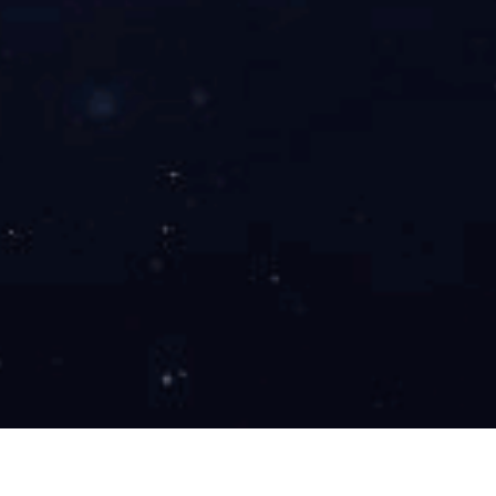
介绍
8688体育
成效展示
云端资讯
服务类型
联系
8688足球
体育资讯与赛事直播平台