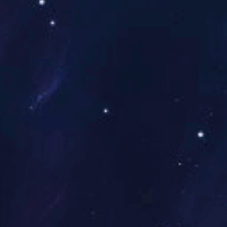
体健康有着不可忽视的益处。它不仅可以有效地改善心
方面的健康具有全方位的促进作用。通过科学研究与运
维度进行分析。本文将从四个方面详细探讨游泳对身体
，二是增强免疫系统，三是改善心理健康，四是促进肌
生理机制、长期效果以及实践应用等角度深入剖析，最
康的重要性。无论是初学者还是有一定游泳经验的人，
科学的锻炼。
一。游泳时，全身的肌肉都需要协调运动，心脏和肺部
增强心肺的耐力。长期坚持游泳训练，能够改善心脏的
体在进行日常活动时，能够更高效地利用氧气，减轻身
都比在空气中进行的运动更加有挑战性。因此，心脏需
加吸入氧气的能力。这种有氧运动能极大地锻炼心肺耐
心血管疾病的风险。