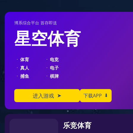
yellowing@mac.com
辽宁省沈阳