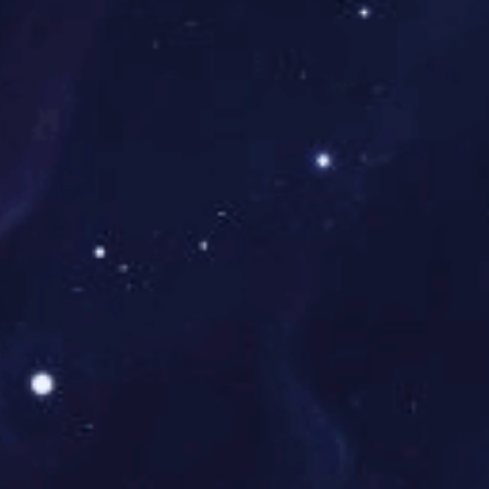
动或从事其他运动的人，其心脏健康状况明显优越。游
率的效率，并能够预防高血压及其他心脏问题。对于老
式，能够帮助他们有效提升心肺功能，延缓衰老进程。
升免疫系统的功能。游泳时，身体的免疫细胞如T细
活，增强身体抵抗力，帮助人体抵御外界的病原菌入
提高体内免疫球蛋白的水平，这些免疫球蛋白有助于清
K细胞）的活性具有积极作用，NK细胞是人体防御系统
感染的细胞或肿瘤细胞。通过游泳的锻炼，NK细胞的活
统的防御能力。
适度。如果过度运动，可能导致免疫功能的暂时下降，
适度的运动量，循序渐进地提高锻炼强度，是增强免疫
低冲击、高效的运动方式，能够有效增强免疫力，提升