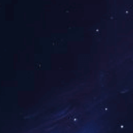
身体对抗疾病的能力。
3、改善心理健康
除了生理方面的好处，游泳对心理健康
的调节。水的浮力能够减轻身体的负担
作、生活等带来的精神压力。
游泳时，身体的运动和呼吸协调可以带
过程中，身体会分泌大量的内啡肽，这
一些长期面对压力的人群，游泳能够作
此外，游泳还有助于改善睡眠质量。经
力会在水中的运动中得到缓解。良好的
因此，游泳不仅是一项提高身体健康的
4、促进肌肉与关节健康