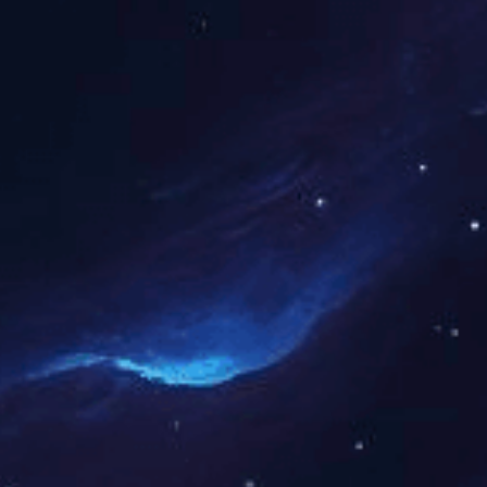
了甜品文化的魅力和魔力。同时，随着
们带来更多惊喜与享受。
上一篇