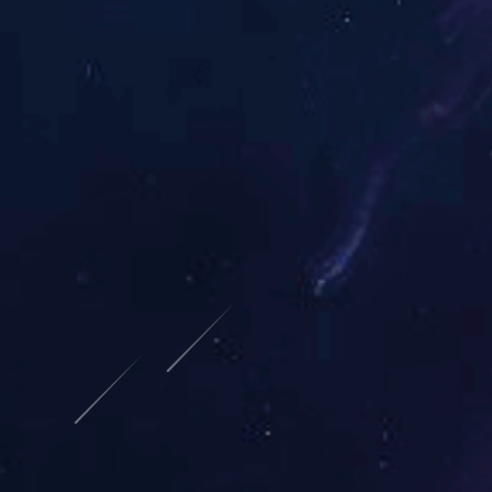
品系列的各个方面，展现其独特魅力。
1、独特口味与原料选用
甜品系列的口味之所以独具风味，关键在
xxxxx
xxxxx
2、制作工艺与精致风格
精致甜品系列不仅在口味上讲究，其制作
xxxxx
xxxxx
3、品牌传承与创新发展