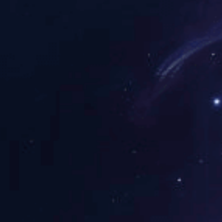
甜品系列的传承和发展至关重要，品牌的
xx
球盟会平台
xxx
xxxxx
4、甜品在现代生活中的
在当下社会，甜品不仅是一种食物，更承
xxxxx
xxxxx
总结：
精致甜品系列以其独特口味、精致风格