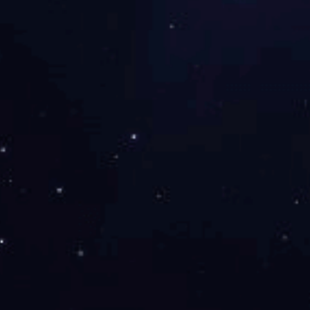
导航
8688体育 - 专业体育资讯与赛事直
播平台✅8688.com✅,8688体育
官网入口为您提供最新资讯,赛事在
线直播, 8688足球网页版入口竞猜,
支持APP下载,实时更新比赛动
态,8688体育涵盖精彩视频集锦与深
度赛事分析,让您随时随地掌握第一
手信息,畅享高清直播体验.
地址:
辽宁省沈阳市沈河区方南路6
号6-128（301-309）
电话:
13865006052
邮箱:
yellowing@mac.com