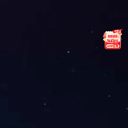
2026-07-27
C罗情感生活揭秘足球
2026-07-27
5号球衣足球明星队长
2026-07-25