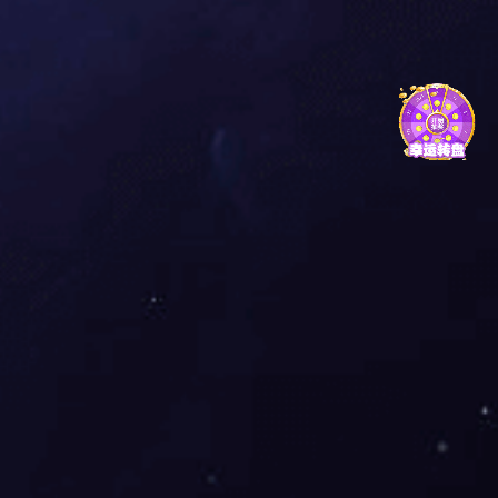
2026-07-30
上海排球队与成都排球
2026-07-29
上帝救不了足球明星背
2026-07-29
七位足球明星的精彩瞬
2026-07-28
OPPO手机广告中的