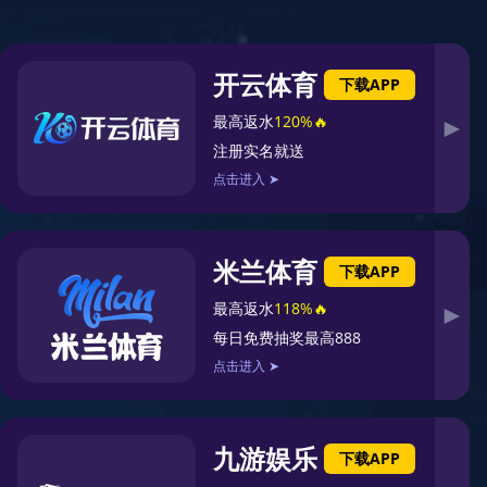
服务类型
联系
8688足球
询价