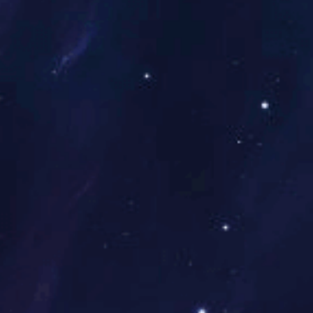
于原料的选用。xxxx
工艺及精致风格也是不可或缺的一环。xxxx