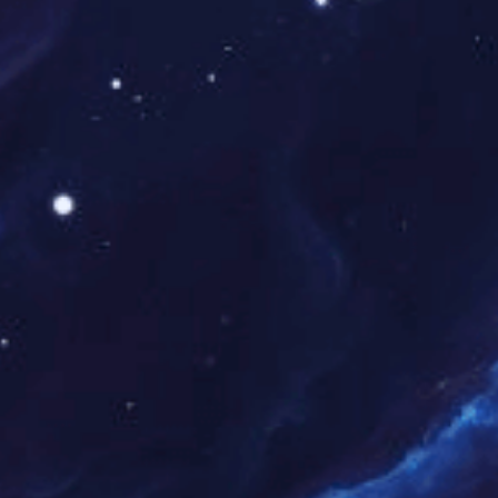
传统和创新如何相结合也是关键所在。xxxx
重要意义
载着一种文化和情感，具有重要的社会意义。xxxx
和品牌传承，成为现代生活中不可或缺的一部分，体现