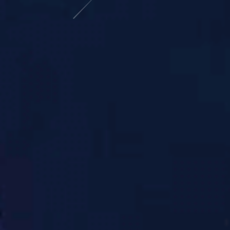
军，拥有众多世界级球员，如德布劳内、哈兰德
等，他们在技术和身体素质上都表现出色。而川
崎前锋则以快速传切和团队配合著称，队中也有
一些实力不俗的外援，比如巴西前锋小林悠。
曼城在阵型上选择了433，这种阵型使得他们可以
在进攻时形成多点开花的局面。同时，中场控制
能力极强，使得他们可以有效地掌控比赛节奏。
而川崎前锋则采用了451的防守反击战术，在保证
防守稳固的同时寻找机会进行快速反击。这种战
术安排旨在利用曼城后防线可能出现的空档，从
而制造进攻威胁。
值得一提的是，在首发阵容中，两队教练都进行
了针对性的调整，以应对对方特点。例如，曼城
主教练瓜迪奥拉特意加强了边路进攻，而川崎前
锋则通过增加中场人数来抵御曼城强大的控球能
力。这些阵容上的细微变化，为接下来的比赛增
添了不少悬念。