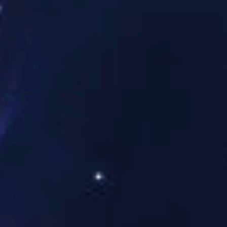
2、比赛过程中的精彩瞬间
随着裁判哨声响起，双方迅速进入状态。曼城凭
借其流畅的传递和精准的跑位，在开局阶段便展
现出强大的攻击力。在第10分钟时，德布劳内的
一脚直塞球帮助哈兰德获得单刀机会，可惜被川
崎门将神勇扑出，这一幕令现场观众惊呼连连。
紧接着，川崎前锋并没有因此而气馁，而是迅速
调整心态，通过有效地压迫逼迫曼城失误。在第
25分钟，他们成功利用一次角球机会，由小林悠
争顶破门，实现了领先。这一进球不仅鼓舞了球
队士气，也让整个比赛变得更加紧张刺激。
下半场开始后，曼城继续施压，希望扳平比分。
他们通过灵活多变的战术不断撕扯川崎后防线。
在第60分钟时，经过几次精妙配合后，最终由福
登完成进球，将比分追平。这一刻再次点燃了全