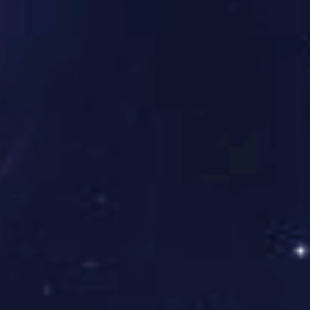
场观众激情，两队都加大了进攻力度，为胜利而
拼搏。
3、战术布置及执行
从战术层面来看，本场比赛体现出了两位主帅不
同风格的执教理念。瓜迪奥拉强调控球与空间利
用，他要求球队在进攻时保持足够的人数优势，
同时注重边路渗透与传中。从这一点来看，曼城
在前40分钟里表现得淋漓尽致，但未能把握住机
会，仅仅依靠个人能力无法打破川崎严密防守。
另一方面，川崎前锋则展现出了团队作战的重要
性。他们通过积极跑动来限制曼城核心球员，并
且很快适应了比赛节奏。在丢掉第二个进球之
后，他们并没有改变原有
8688足球
策略，而是继
续坚持自己的打法，有效遏制住了对方进一步扩
大战果。这种冷静而坚定的方法为他们赢得了一
次宝贵经验，也展示出了球队良好的心理素质和