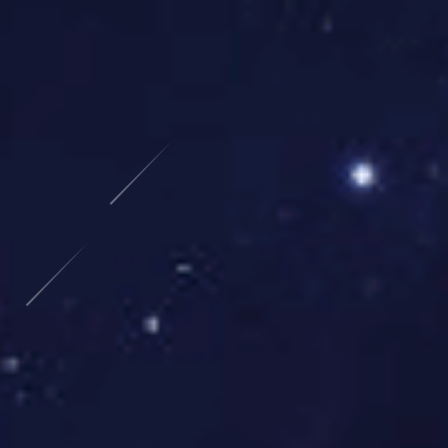
默契程度。