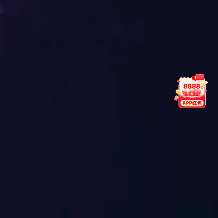
下一站的足球明星梦
2026-08-06
上海篮球队耐力对比
2026-07-30
上海排球队边路渗透
2026-07-30
上海排球队与成都排
2026-07-29