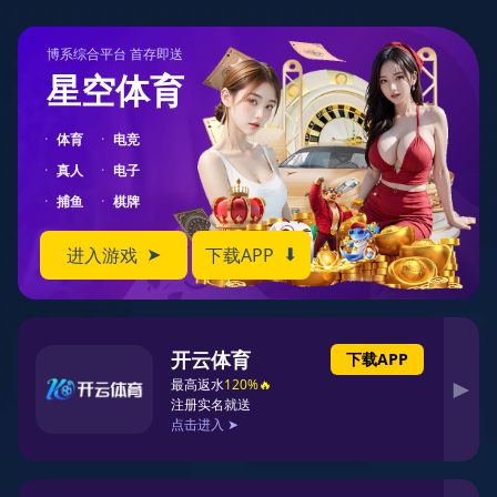
云端资讯
首页
云端资讯