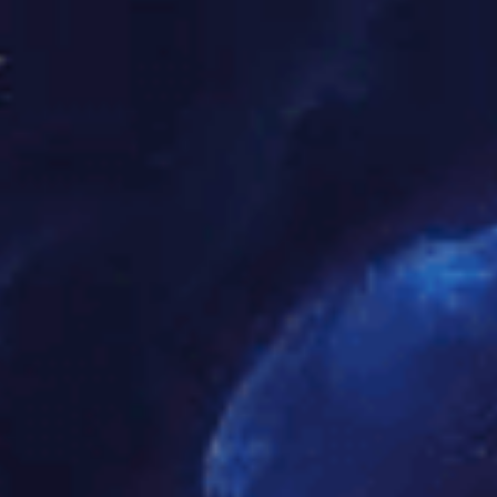
而对于川崎，则要考虑如何提高自身控球率以减
少被动局面。
未来，无论是在联赛还是国际赛事中，这两支球
队都有潜力取得更优异成绩。本次交手不仅增进
了彼此之间了解，更为今后的战略部署提供了一
定参考依据。因此，可以期待他们未来的发展，
同时希望看到更多如此精彩纷呈的足球盛宴！
总结：
此次“曼城与川崎前锋”的精彩对决，不仅展示出两
支顶尖球队之间技战术上的较量，更是一堂生动
有趣的足球课。双方无论是在人员配置还是战术
安排上，都展现出了各自独特之处，让我们看到
了现代足球发展的多样性与复杂性。
通过本文回顾，不仅加深了大家对于本场赛事内
容理解，也激发起人们对于未来足球赛事更多期