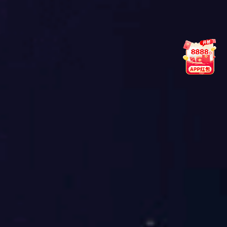
下一站的足球明星梦
2026-08-06
上海篮球队耐力对比
2026-07-30
上海排球队边路渗透
2026-07-30
上海排球队与成都排
2026-07-29