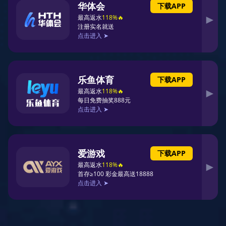
2026-06-28
本文旨在深入分析北京羽毛球队在城市联赛中的
表现，特别是他们在比赛中的节奏掌控与战术运
用。首先，我们将探讨该队如何通过精准的节奏
控制来提高比赛效率，并实现战术上的灵活应
变。其次，文章还将分析其团队协作及沟通方式
对整体战斗力的影响。此外，我们会研究教练的
战术安排以及球员个人技术的融合，最后总结出
北京羽毛球队能够在竞争激烈的城市联赛中脱颖
而出的原因和经验。这些分析为了解现代羽毛球
竞技提供了宝贵的参考，也为其他球队提供了借
鉴之处。
1、节奏掌控的重要性
在羽毛球比赛中，节奏掌控是决定胜负的重要因