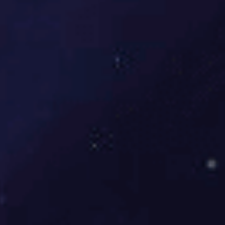
云端资讯
服务类型
联系
8688足球
推荐文章
与好友共享足球盛宴
2026-08-07