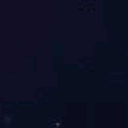
上帝救不了足球明星
2026-07-29
七位足球明星的精彩
2026-07-28
OPPO手机广告中
2026-07-27
C罗情感生活揭秘足
2026-07-27