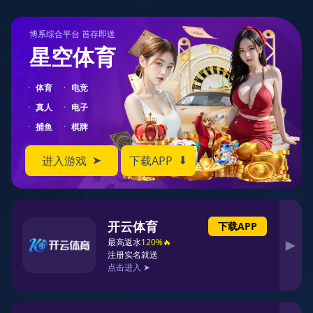
云端资讯
首页
云端资讯