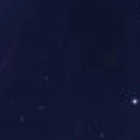
教练在城市联赛前制定详尽且具有针对性的战术
安排，是北京羽毛球队取得良好成绩的重要保
障。在分析对手后，他们会根据各自特点设计相
应策略，以充分发挥自身优势。例如，对抗速度
较快或力量型选手时，北京队往往采取灵活多变
的小球策略，让对方难以适应，从而形成压制。
除了针对特定对手外，北京队还注重提升自身技
术水平。通过不断训练强化基础功，提高各项技
能，使得运动员在面对不同情
8688足球
况下都能
够游刃有余。此外，他们还强调复盘，每场比赛
结束后都会进行详细分析，总结经验教训，从而
不断优化战术执行过程。