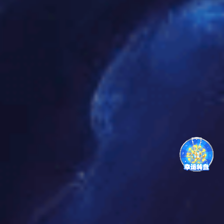
就了篮球赛场上的伟大与荣耀。
上一篇
下一篇
导航
介绍
8688体育