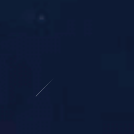
挥关键作用，帮助球队取得辉煌的胜利。
1、勇士精神的内涵与体现
勇士精神不仅仅是体育竞技中的一种精神追求，
更是一种对自我极限的挑战与突破。它代表着不
畏困难、不怕挫折的态度，是球员在比赛中不断
前行、永不放弃的动力源泉。在篮球赛场上，勇
士精神可以体现在球员面对强敌时的坚持，尤其
是在比赛最为激烈的时刻，勇士精神的力量尤为
显著。
勇士精神最直接的体现就是球员在逆境中的顽强
拼搏。例如，面对落后的局面，球员通过拼命防
守、加快进攻节奏来挽回局势。著名球员科比·布
莱恩特便是一位勇士精神的典型代表，在面对伤
病困扰和球队不利局面时，他总能激发出自己最
强大的斗志，不惜一切代价争取胜利。