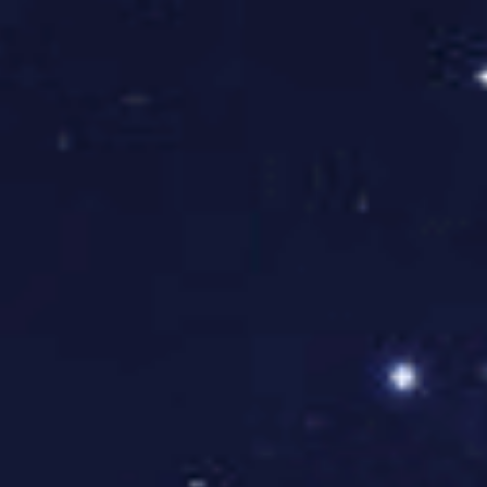
们在比赛中的表现，尤其是在比赛关键时刻，心
理战往往成为决定胜负的关键因素。
例如，在比赛中，球队可能会通过一系列的心理
战术来打击对方的信心。通过不断施加压力、制
造紧张氛围，迫使对方犯错。这种策略常常见
球
盟会平台
于高强度的比赛，尤其是在赛季末的季
后赛中，心理战的影响尤为显著。球队的领导者
需要通过言语激励、战术调整来调整全队的情绪
与状态。
而对于球员个人来说，如何保持冷静、控制情
绪，也是比赛中至关重要的心理素质。勇士精神
正是在这种心理压力下依然能够保持冷静、坚定
信念的体现。球员通过在心理上不断进行自我调
节和强化，确保自己在关键时刻能够发挥出最佳
水平。